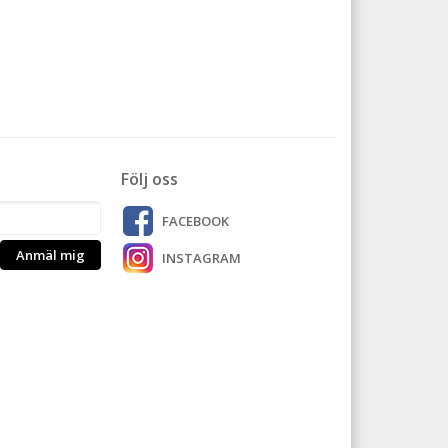
Följ oss
FACEBOOK
Anmäl mig
INSTAGRAM