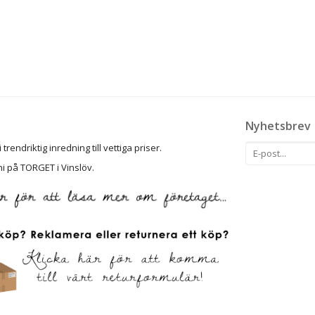
Nyhetsbrev
rendriktig inredning till vettiga priser.
ni på TORGET i Vinslöv.