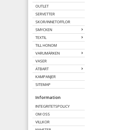
OUTLET
SERVETTER
SKOR/INNETOFFLOR
SMYCKEN
TEXTIL
TILL HONOM
VARUMÄRKEN
VASER
ÄTBART
KAMPANJER
SITEMAP
Information
INTEGRITETSPOLICY
OM OSS
VILLKOR
NYHETER