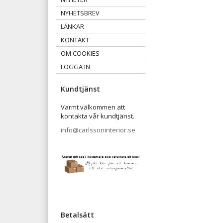
NYHETSBREV
LÄNKAR
KONTAKT
OM COOKIES
LOGGA IN
Kundtjänst
Varmt välkommen att
kontakta vår kundtjänst.
info@carlssoninterior.se
Betalsätt