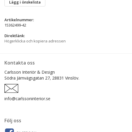
Lägg i önskelista
Artikelnummer:
15362499-42
Direktlänk:
Högerklicka och kopiera adressen
Kontakta oss
Carlsson Interiör & Design
Södra Järnvägsgatan 27,
28831 Vinslöv.
info@carlssoninterior.se
Följ oss