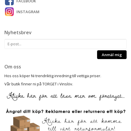
FACEBOOK
INSTAGRAM
Nyhetsbrev
Anmäl mig
Om oss
Hos oss köper Ni trendriktig inredning till vettiga priser.
Vår butik finner ni på TORGET i Vinslöv.