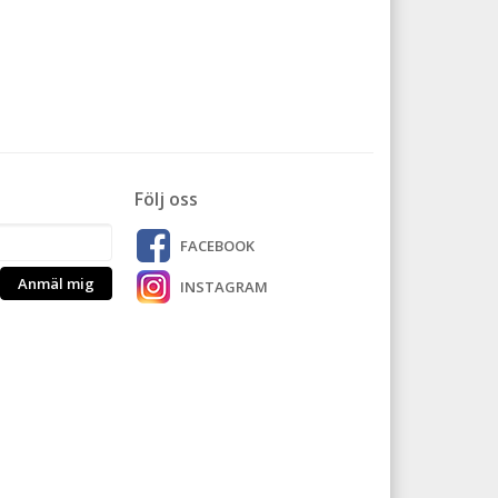
Följ oss
FACEBOOK
Anmäl mig
INSTAGRAM