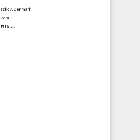
Risskov, Denmark
s.com
 EU-krav.