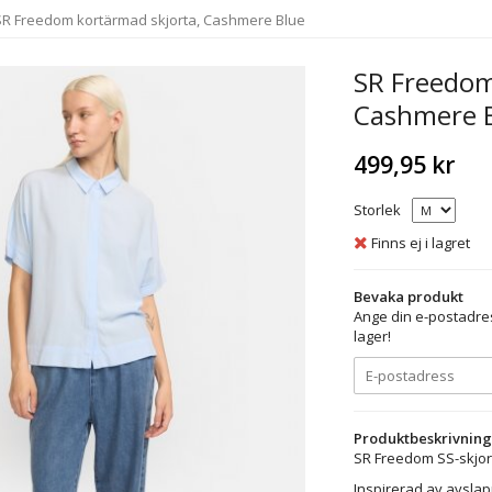
SR Freedom kortärmad skjorta, Cashmere Blue
SR Freedom
Cashmere 
499,95 kr
Storlek
Finns ej i lagret
Bevaka produkt
Ange din e-postadres
lager!
Produktbeskrivning
SR Freedom SS-skjort
Inspirerad av avsla