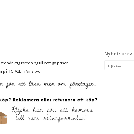
Nyhetsbrev
rendriktig inredning till vettiga priser.
ni på TORGET i Vinslöv.