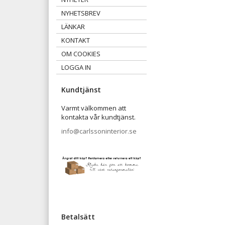
NYHETSBREV
LÄNKAR
KONTAKT
OM COOKIES
LOGGA IN
Kundtjänst
Varmt välkommen att
kontakta vår kundtjänst.
info@carlssoninterior.se
Betalsätt