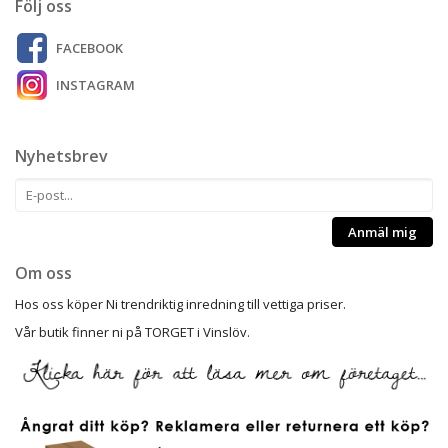
Följ oss
FACEBOOK
INSTAGRAM
Nyhetsbrev
Anmäl mig
Om oss
Hos oss köper Ni trendriktig inredning till vettiga priser.
Vår butik finner ni på TORGET i Vinslöv.