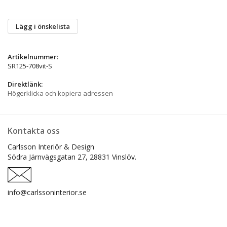
Lägg i önskelista
Artikelnummer:
SR125-708vit-S
Direktlänk:
Högerklicka och kopiera adressen
Kontakta oss
Carlsson Interiör & Design
Södra Järnvägsgatan 27,
28831 Vinslöv.
info@carlssoninterior.se