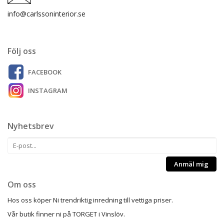
info@carlssoninterior.se
Följ oss
FACEBOOK
INSTAGRAM
Nyhetsbrev
Anmäl mig
Om oss
Hos oss köper Ni trendriktig inredning till vettiga priser.
Vår butik finner ni på TORGET i Vinslöv.