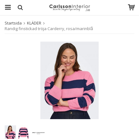
Startsida
KLÄDER
Randig finstickad tröja Carderry, rosa/marinblå