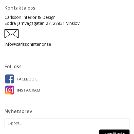
Kontakta oss
Carlsson Interiör & Design
Södra Järnvägsgatan 27,
28831 Vinslöv.
info@carlssoninterior.se
Följ oss
FACEBOOK
INSTAGRAM
Nyhetsbrev
Anmäl mig