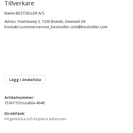
Tillverkare
Namn:
BESTSELLER A/S
Adress:
Fredskovvej 5, 7330 Brande, Denmark DK
Kontakt:
customerservice_bestseller.com@bestseller.com
Lägg i önskelista
Artikelnummer:
15361152rosabla-4648
Direktlänk:
Högerklicka och kopiera adressen