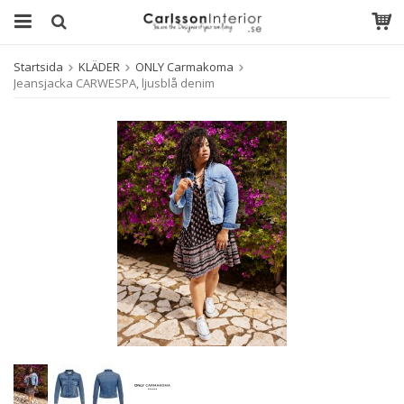
Startsida
KLÄDER
ONLY Carmakoma
Jeansjacka CARWESPA, ljusblå denim