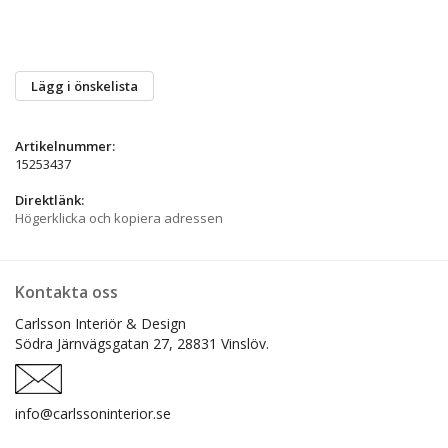
Lägg i önskelista
Artikelnummer:
15253437
Direktlänk:
Högerklicka och kopiera adressen
Kontakta oss
Carlsson Interiör & Design
Södra Järnvägsgatan 27,
28831 Vinslöv.
info@carlssoninterior.se