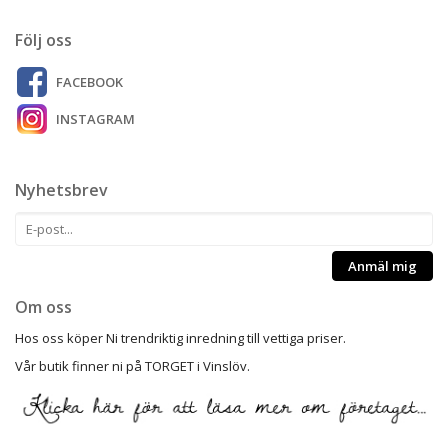
Följ oss
FACEBOOK
INSTAGRAM
Nyhetsbrev
Anmäl mig
Om oss
Hos oss köper Ni trendriktig inredning till vettiga priser.
Vår butik finner ni på TORGET i Vinslöv.