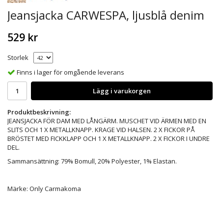
Jeansjacka CARWESPA, ljusblå denim
529 kr
Storlek
Finns i lager för omgående leverans
Lägg i varukorgen
Produktbeskrivning:
JEANSJACKA FÖR DAM MED LÅNGÄRM. MUSCHET VID ÄRMEN MED EN
SLITS OCH 1 X METALLKNAPP. KRAGE VID HALSEN. 2 X FICKOR PÅ
BRÖSTET MED FICKKLAPP OCH 1 X METALLKNAPP. 2 X FICKOR I UNDRE
DEL.
Sammansättning: 79% Bomull, 20% Polyester, 1% Elastan.
Märke: Only Carmakoma