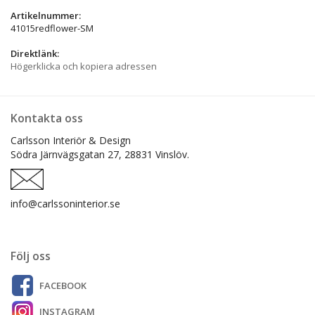
Artikelnummer:
41015redflower-SM
Direktlänk:
Högerklicka och kopiera adressen
Kontakta oss
Carlsson Interiör & Design
Södra Järnvägsgatan 27,
28831 Vinslöv.
info@carlssoninterior.se
Följ oss
FACEBOOK
INSTAGRAM