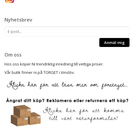
Nyhetsbrev
Anmäl mig
Om oss
Hos oss köper Ni trendriktig inredning till vettiga priser.
Vår butik finner ni på TORGET i Vinslöv.