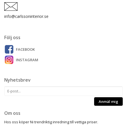
info@carlssoninterior.se
Följ oss
FACEBOOK
INSTAGRAM
Nyhetsbrev
Anmäl mig
Om oss
Hos oss köper Ni trendriktig inredning till vettiga priser.