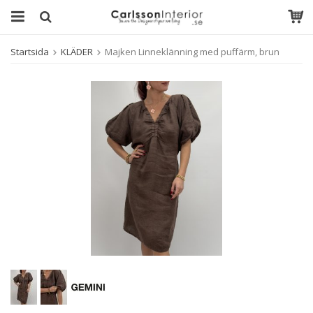
Startsida
KLÄDER
Majken Linneklänning med puffärm, brun