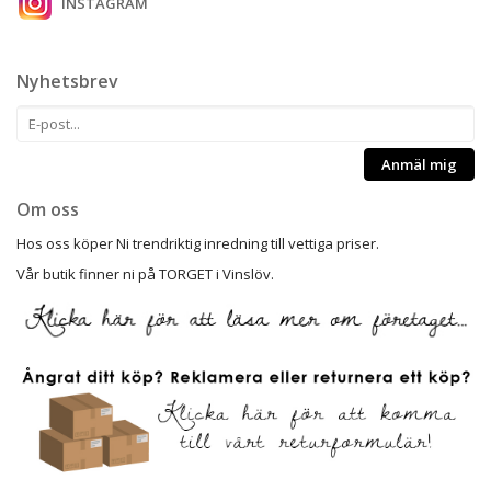
INSTAGRAM
Nyhetsbrev
Anmäl mig
Om oss
Hos oss köper Ni trendriktig inredning till vettiga priser.
Vår butik finner ni på TORGET i Vinslöv.