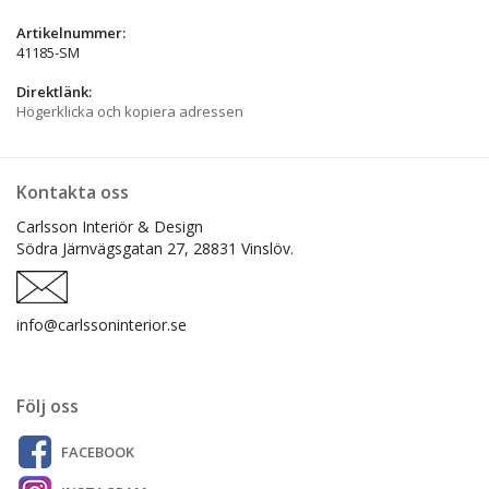
Artikelnummer:
41185-SM
Direktlänk:
Högerklicka och kopiera adressen
Kontakta oss
Carlsson Interiör & Design
Södra Järnvägsgatan 27,
28831 Vinslöv.
info@carlssoninterior.se
Följ oss
FACEBOOK