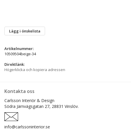
Lägg i önskelista
Artikelnummer:
10509504beige-34
Direktlänk:
Högerklicka och kopiera adressen
Kontakta oss
Carlsson Interiör & Design
Södra Järnvägsgatan 27,
28831 Vinslöv.
info@carlssoninterior.se