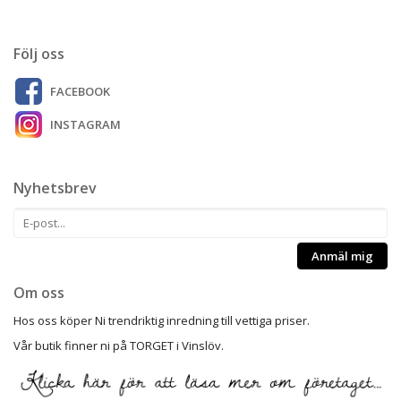
Följ oss
FACEBOOK
INSTAGRAM
Nyhetsbrev
Anmäl mig
Om oss
Hos oss köper Ni trendriktig inredning till vettiga priser.
Vår butik finner ni på TORGET i Vinslöv.