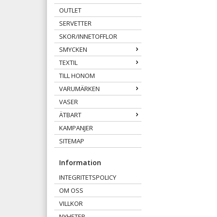
OUTLET
SERVETTER
SKOR/INNETOFFLOR
SMYCKEN
TEXTIL
TILL HONOM
VARUMÄRKEN
VASER
ÄTBART
KAMPANJER
SITEMAP
Information
INTEGRITETSPOLICY
OM OSS
VILLKOR
NYHETER