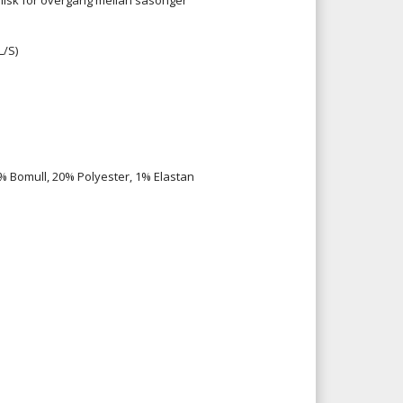
L/S)
 Bomull, 20% Polyester, 1% Elastan