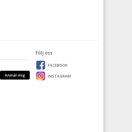
Följ oss
FACEBOOK
Anmäl mig
INSTAGRAM