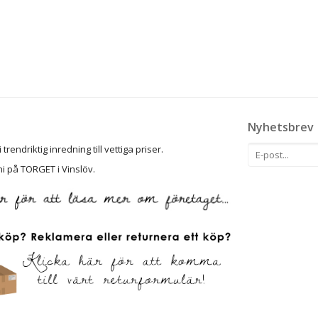
Nyhetsbrev
rendriktig inredning till vettiga priser.
ni på TORGET i Vinslöv.