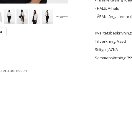
- HALS: V-hals
- ÄRM: Långa ärmar (
ta
Kvalitetsbeskrivning:
Tillverkning: Vävd
Stiltyp: JACKA
Sammansättning: 79%
opiera adressen