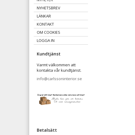
NYHETSBREV
LÄNKAR
KONTAKT
OM COOKIES
LOGGA IN
Kundtjänst
Varmt välkommen att
kontakta vår kundtjänst.
info@carlssoninterior.se
Betalsätt