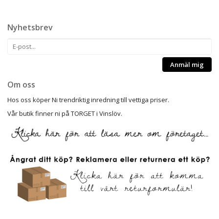
Nyhetsbrev
Anmäl mig
Om oss
Hos oss köper Ni trendriktig inredning till vettiga priser.
Vår butik finner ni på TORGET i Vinslöv.