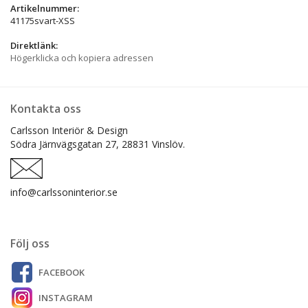
Artikelnummer:
41175svart-XSS
Direktlänk:
Högerklicka och kopiera adressen
Kontakta oss
Carlsson Interiör & Design
Södra Järnvägsgatan 27,
28831 Vinslöv.
info@carlssoninterior.se
Följ oss
FACEBOOK
INSTAGRAM