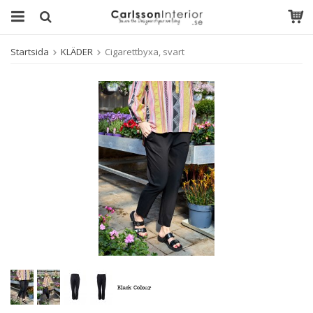
Startsida
KLÄDER
Cigarettbyxa, svart