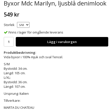
Byxor Mdc Marilyn, ljusblå denimlook
549 kr
Storlek
Finns i lager för omgående leverans
Lägg i varukorgen
Produktbeskrivning:
Vida byxor i 100% mjuk och sval Tencel.
S/M
Bystvidd: 34 cm.
Längd: 105 cm.
L/XL:
Bystvidd: 36 cm.
Längd: 107 cm.
Ursprung: Italien
Tillverkare:
MARTA DU CHATEAU