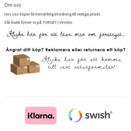
Om oss
Hos oss köper Ni trendriktig inredning till vettiga priser.
Vår butik finner ni på TORGET i Vinslöv.