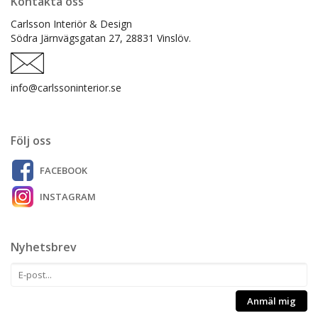
Kontakta oss
Carlsson Interiör & Design
Södra Järnvägsgatan 27,
28831 Vinslöv.
info@carlssoninterior.se
Följ oss
FACEBOOK
INSTAGRAM
Nyhetsbrev
Anmäl mig