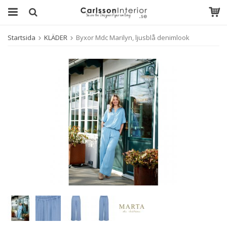
Startsida
KLÄDER
Byxor Mdc Marilyn, ljusblå denimlook