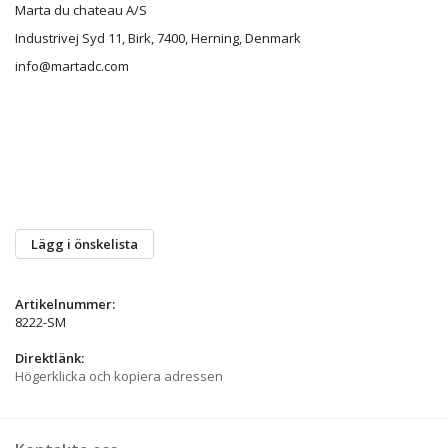
Marta du chateau A/S
Industrivej Syd 11, Birk, 7400, Herning, Denmark
info@martadc.com
Lägg i önskelista
Artikelnummer:
8222-SM
Direktlänk:
Högerklicka och kopiera adressen