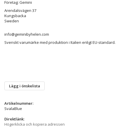
Företag: Gemini
Arendalsvägen 37
Kungsbacka
Sweden
info@geminibyhelen.com
Svenskt varumärke med produktion i Italien enligt EU-standard.
Lägg i önskelista
Artikelnummer:
SvalaBlue
Direktlänk:
Högerklicka och kopiera adressen