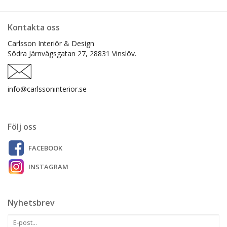
Kontakta oss
Carlsson Interiör & Design
Södra Järnvägsgatan 27,
28831 Vinslöv.
info@carlssoninterior.se
Följ oss
FACEBOOK
INSTAGRAM
Nyhetsbrev