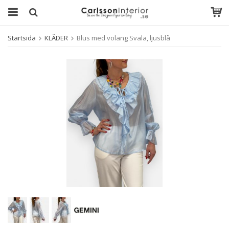
Startsida
KLÄDER
Blus med volang Svala, ljusblå