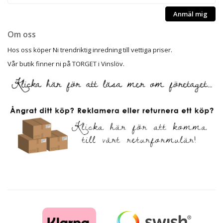
Anmäl mig
Om oss
Hos oss köper Ni trendriktig inredning till vettiga priser.
Vår butik finner ni på TORGET i Vinslöv.