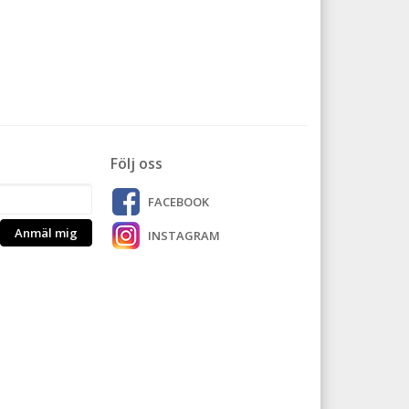
Följ oss
FACEBOOK
Anmäl mig
INSTAGRAM