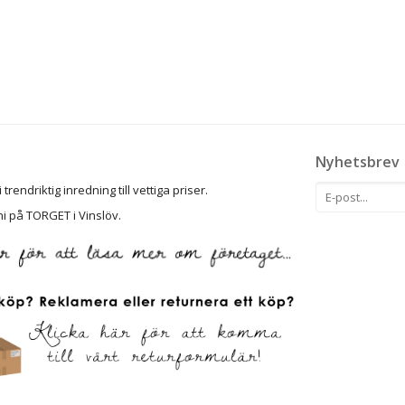
Nyhetsbrev
rendriktig inredning till vettiga priser.
ni på TORGET i Vinslöv.