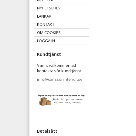
NYHETSBREV
LÄNKAR
KONTAKT
OM COOKIES
LOGGA IN
Kundtjänst
Varmt välkommen att
kontakta vår kundtjänst.
info@carlssoninterior.se
Betalsätt