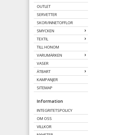
OUTLET
SERVETTER
SKOR/INNETOFFLOR
SMYCKEN
TEXTIL
TILL HONOM
VARUMÄRKEN
VASER
ÄTBART
KAMPANJER
SITEMAP
Information
INTEGRITETSPOLICY
OM OSS
VILLKOR
NYHETER