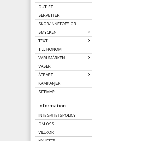
OUTLET
SERVETTER
SKOR/INNETOFFLOR
SMYCKEN
TEXTIL
TILL HONOM
VARUMÄRKEN
VASER
ÄTBART
KAMPANJER
SITEMAP
Information
INTEGRITETSPOLICY
OM OSS
VILLKOR
NYHETER