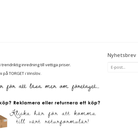
Nyhetsbrev
rendriktig inredning till vettiga priser.
ni på TORGET i Vinslöv.