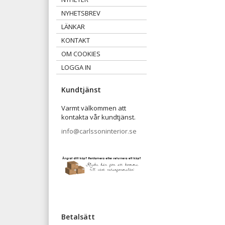
NYHETSBREV
LÄNKAR
KONTAKT
OM COOKIES
LOGGA IN
Kundtjänst
Varmt välkommen att
kontakta vår kundtjänst.
info@carlssoninterior.se
Betalsätt