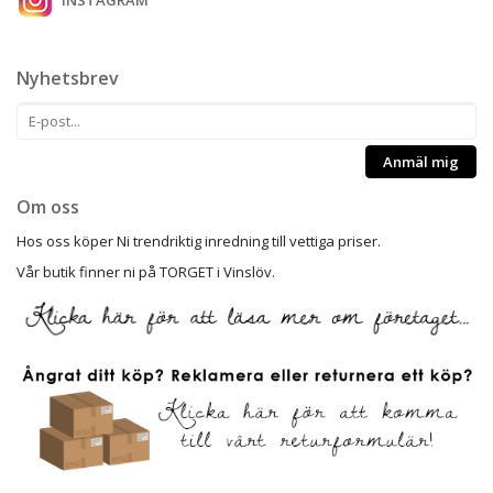
Nyhetsbrev
Anmäl mig
Om oss
Hos oss köper Ni trendriktig inredning till vettiga priser.
Vår butik finner ni på TORGET i Vinslöv.