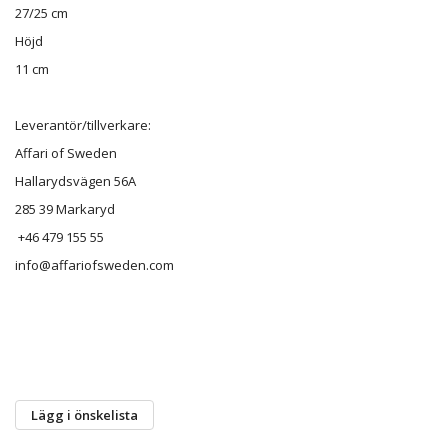
27/25 cm
Höjd
11 cm
Leverantör/tillverkare:
Affari of Sweden
Hallarydsvägen 56A
285 39 Markaryd
+46 479 155 55
info@affariofsweden.com
Lägg i önskelista