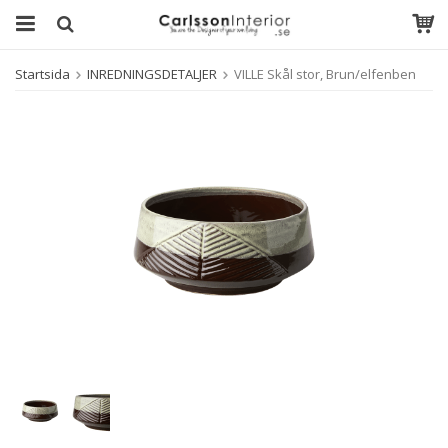
Startsida
INREDNINGSDETALJER
VILLE Skål stor, Brun/elfenben