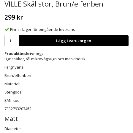
VILLE Skål stor, Brun/elfenben
299 kr
Finns i lager för omgående leverans
Lägg i varukorgen
Produktbeskrivning:
Ugnssäker, tål mikrovågsugn och maskindisk.
Färgnyans:
Brun/elfenben
Material:
Stengods
EAN-kod:
7332793207452
Mått
Diameter