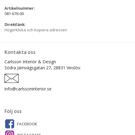
Artikelnummer:
081-676-00
Direktlänk:
Högerklicka och kopiera adressen
Kontakta oss
Carlsson Interiör & Design
Södra Järnvägsgatan 27,
28831 Vinslöv.
info@carlssoninterior.se
Följ oss
FACEBOOK
INSTAGRAM