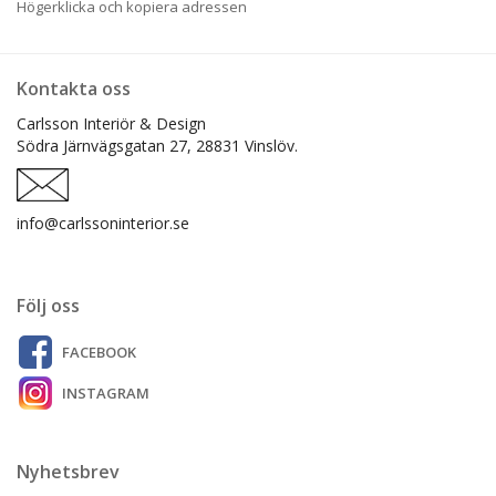
Högerklicka och kopiera adressen
Kontakta oss
Carlsson Interiör & Design
Södra Järnvägsgatan 27,
28831 Vinslöv.
info@carlssoninterior.se
Följ oss
FACEBOOK
INSTAGRAM
Nyhetsbrev