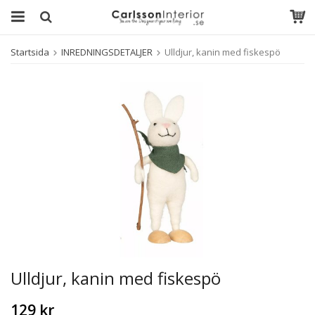
Startsida
INREDNINGSDETALJER
Ulldjur, kanin med fiskespö
Ulldjur, kanin med fiskespö
129 kr