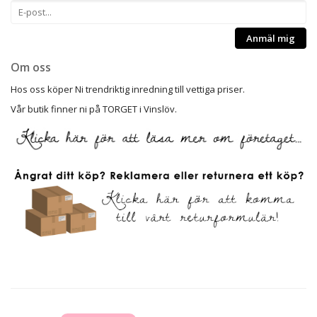
Anmäl mig
Om oss
Hos oss köper Ni trendriktig inredning till vettiga priser.
Vår butik finner ni på TORGET i Vinslöv.