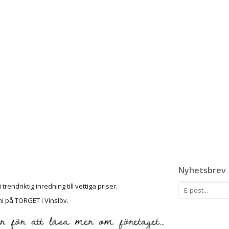
Nyhetsbrev
rendriktig inredning till vettiga priser.
ni på TORGET i Vinslöv.