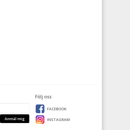
Följ oss
FACEBOOK
Anmäl mig
INSTAGRAM