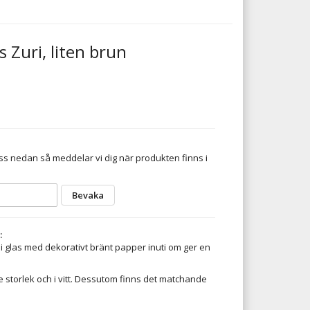
s Zuri, liten brun
s nedan så meddelar vi dig när produkten finns i
Bevaka
:
 i glas med dekorativt bränt papper inuti om ger en
e storlek och i vitt. Dessutom finns det matchande