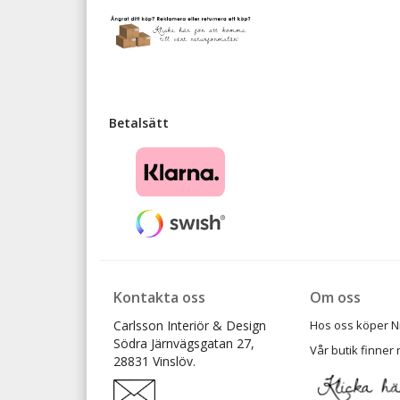
Betalsätt
Kontakta oss
Om oss
Carlsson Interiör & Design
Hos oss köper Ni t
Södra Järnvägsgatan 27,
Vår butik finner 
28831 Vinslöv.