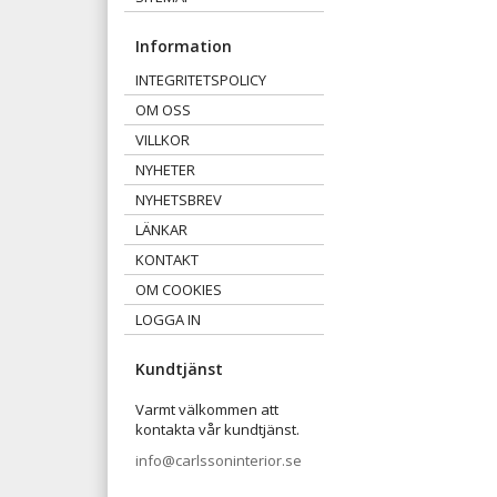
Information
INTEGRITETSPOLICY
OM OSS
VILLKOR
NYHETER
NYHETSBREV
LÄNKAR
KONTAKT
OM COOKIES
LOGGA IN
Kundtjänst
Varmt välkommen att
kontakta vår kundtjänst.
info@carlssoninterior.se