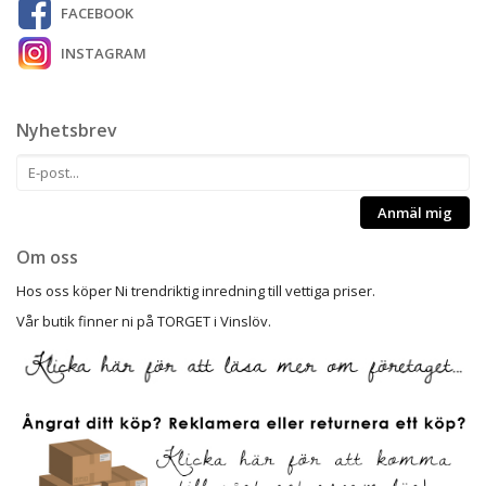
FACEBOOK
INSTAGRAM
Nyhetsbrev
Anmäl mig
Om oss
Hos oss köper Ni trendriktig inredning till vettiga priser.
Vår butik finner ni på TORGET i Vinslöv.