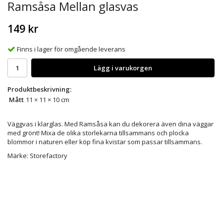
Ramsåsa Mellan glasvas
149 kr
Finns i lager för omgående leverans
Lägg i varukorgen
Produktbeskrivning:
Mått
11 × 11 × 10 cm
Väggvas i klarglas. Med Ramsåsa kan du dekorera även dina väggar
med grönt! Mixa de olika storlekarna tillsammans och plocka
blommor i naturen eller köp fina kvistar som passar tillsammans.
Märke: Storefactory