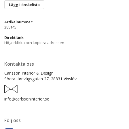
Lägg i önskelista
Artikelnummer:
388145
Direktlänk:
Högerklicka och kopiera adressen
Kontakta oss
Carlsson Interiör & Design
Södra Järnvägsgatan 27,
28831 Vinslöv.
info@carlssoninterior.se
Följ oss