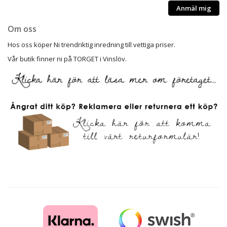
Anmäl mig
Om oss
Hos oss köper Ni trendriktig inredning till vettiga priser.
Vår butik finner ni på TORGET i Vinslöv.