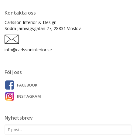
Kontakta oss
Carlsson Interiör & Design
Södra Järnvägsgatan 27,
28831 Vinslöv.
info@carlssoninterior.se
Följ oss
FACEBOOK
INSTAGRAM
Nyhetsbrev