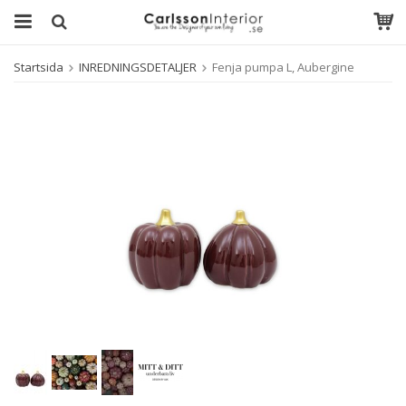
Startsida
INREDNINGSDETALJER
Fenja pumpa L, Aubergine