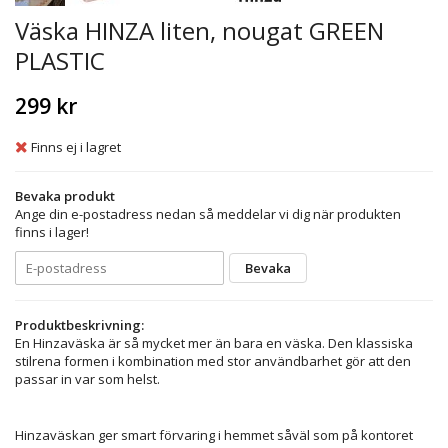
Väska HINZA liten, nougat GREEN
PLASTIC
299 kr
Finns ej i lagret
Bevaka produkt
Ange din e-postadress nedan så meddelar vi dig när produkten
finns i lager!
Bevaka
Produktbeskrivning:
En Hinzaväska är så mycket mer än bara en väska. Den klassiska
stilrena formen i kombination med stor användbarhet gör att den
passar in var som helst.
Hinzaväskan ger smart förvaring i hemmet såväl som på kontoret