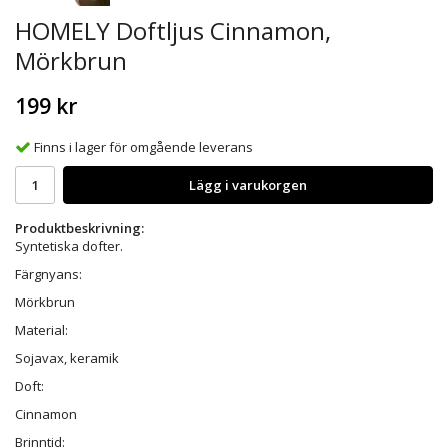
HOMELY Doftljus Cinnamon,
Mörkbrun
199 kr
Finns i lager för omgående leverans
Lägg i varukorgen
Produktbeskrivning:
Syntetiska dofter.
Färgnyans:
Mörkbrun
Material:
Sojavax, keramik
Doft:
Cinnamon
Brinntid: