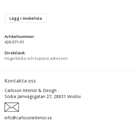
Lägg i önskelista
Artikelnummer:
420-071-01
Direktlänk:
Högerklicka och kopiera adressen
Kontakta oss
Carlsson Interiör & Design
Södra Järnvägsgatan 27,
28831 Vinslöv.
info@carlssoninterior.se