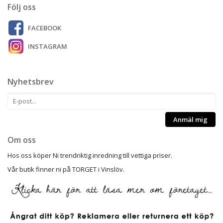
Följ oss
FACEBOOK
INSTAGRAM
Nyhetsbrev
Anmäl mig
Om oss
Hos oss köper Ni trendriktig inredning till vettiga priser.
Vår butik finner ni på TORGET i Vinslöv.