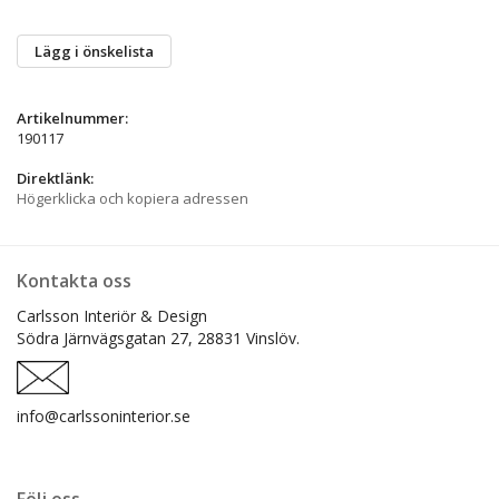
Lägg i önskelista
Artikelnummer:
190117
Direktlänk:
Högerklicka och kopiera adressen
Kontakta oss
Carlsson Interiör & Design
Södra Järnvägsgatan 27,
28831 Vinslöv.
info@carlssoninterior.se
Följ oss