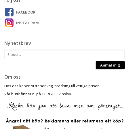
FACEBOOK
INSTAGRAM
Nyhetsbrev
Anmäl mig
Om oss
Hos oss köper Ni trendriktig inredning till vettiga priser.
Vår butik finner ni på TORGET i Vinslöv.