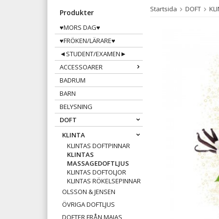
Startsida
DOFT
KL
Produkter
♥MORS DAG♥
♥FRÖKEN/LÄRARE♥
◄STUDENT/EXAMEN►
ACCESSOARER
BADRUM
BARN
BELYSNING
DOFT
KLINTA
KLINTAS DOFTPINNAR
KLINTAS
MASSAGEDOFTLJUS
KLINTAS DOFTOLJOR
KLINTAS RÖKELSEPINNAR
OLSSON & JENSEN
ÖVRIGA DOFTLJUS
DOFTER FRÅN MAJAS