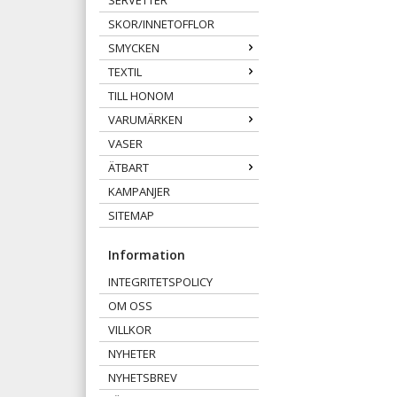
SERVETTER
SKOR/INNETOFFLOR
SMYCKEN
TEXTIL
TILL HONOM
VARUMÄRKEN
VASER
ÄTBART
KAMPANJER
SITEMAP
Information
INTEGRITETSPOLICY
OM OSS
VILLKOR
NYHETER
NYHETSBREV