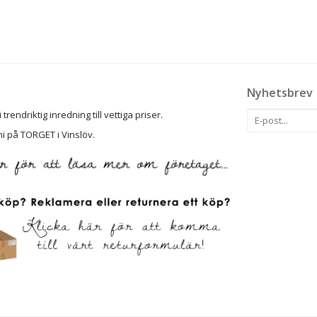
Nyhetsbrev
rendriktig inredning till vettiga priser.
ni på TORGET i Vinslöv.