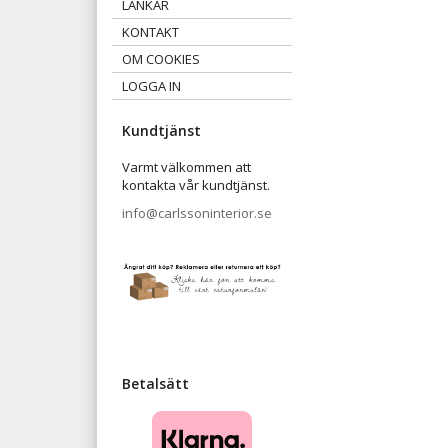
LÄNKAR
KONTAKT
OM COOKIES
LOGGA IN
Kundtjänst
Varmt välkommen att
kontakta vår kundtjänst.
info@carlssoninterior.se
Betalsätt