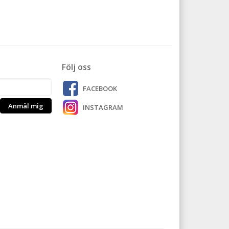
Följ oss
FACEBOOK
Anmäl mig
INSTAGRAM