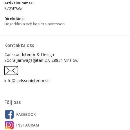
Artikelnummer:
K70MYGG
Direktlänk:
Högerklicka och kopiera adressen
Kontakta oss
Carlsson Interiör & Design
Södra Järnvägsgatan 27,
28831 Vinslöv.
info@carlssoninterior.se
Följ oss
FACEBOOK
INSTAGRAM