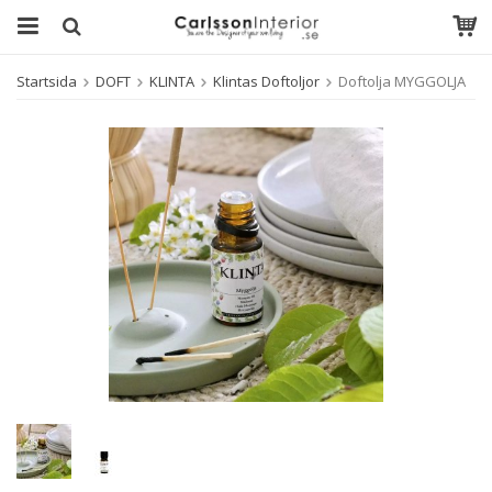
Startsida
DOFT
KLINTA
Klintas Doftoljor
Doftolja MYGGOLJA