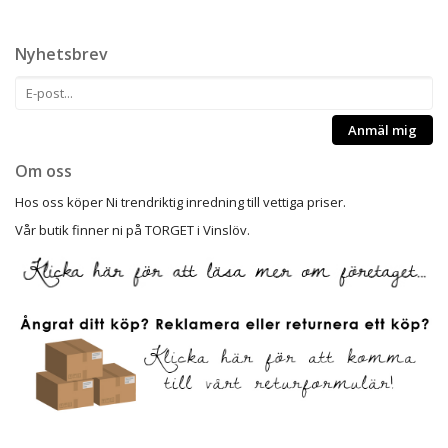
Nyhetsbrev
Anmäl mig
Om oss
Hos oss köper Ni trendriktig inredning till vettiga priser.
Vår butik finner ni på TORGET i Vinslöv.