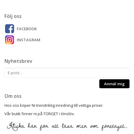
Följ oss
FACEBOOK
INSTAGRAM
Nyhetsbrev
Anmäl mig
Om oss
Hos oss köper Ni trendriktig inredning till vettiga priser.
Vår butik finner ni på TORGET i Vinslöv.