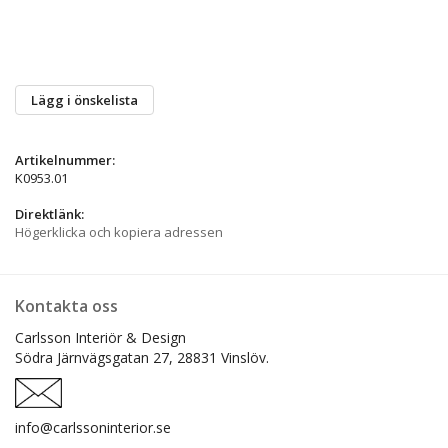
Lägg i önskelista
Artikelnummer:
K0953.01
Direktlänk:
Högerklicka och kopiera adressen
Kontakta oss
Carlsson Interiör & Design
Södra Järnvägsgatan 27,
28831 Vinslöv.
info@carlssoninterior.se