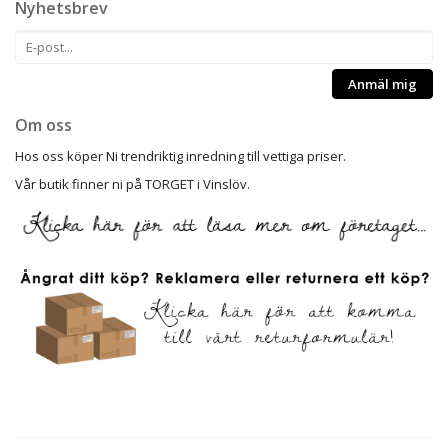
Nyhetsbrev
Anmäl mig
Om oss
Hos oss köper Ni trendriktig inredning till vettiga priser.
Vår butik finner ni på TORGET i Vinslöv.