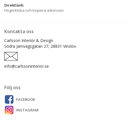
Direktlänk:
Högerklicka och kopiera adressen
Kontakta oss
Carlsson Interiör & Design
Södra Järnvägsgatan 27,
28831 Vinslöv.
info@carlssoninterior.se
Följ oss
FACEBOOK
INSTAGRAM