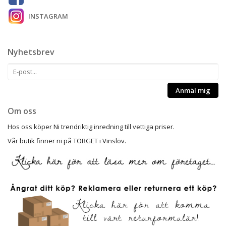
INSTAGRAM
Nyhetsbrev
Anmäl mig
Om oss
Hos oss köper Ni trendriktig inredning till vettiga priser.
Vår butik finner ni på TORGET i Vinslöv.