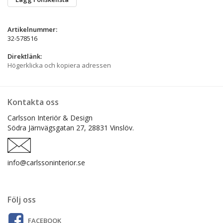
Artikelnummer:
32-578516
Direktlänk:
Högerklicka och kopiera adressen
Kontakta oss
Carlsson Interiör & Design
Södra Järnvägsgatan 27,
28831 Vinslöv.
info@carlssoninterior.se
Följ oss
FACEBOOK