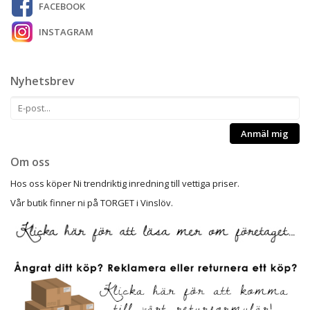
FACEBOOK
INSTAGRAM
Nyhetsbrev
Anmäl mig
Om oss
Hos oss köper Ni trendriktig inredning till vettiga priser.
Vår butik finner ni på TORGET i Vinslöv.