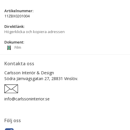
Artikelnummer:
11ZBX0201004
Direktlänk:
Högerklicka och kopiera adressen
Dokument:
Film
Kontakta oss
Carlsson Interiör & Design
Södra Järnvägsgatan 27,
28831 Vinslöv.
info@carlssoninterior.se
Följ oss