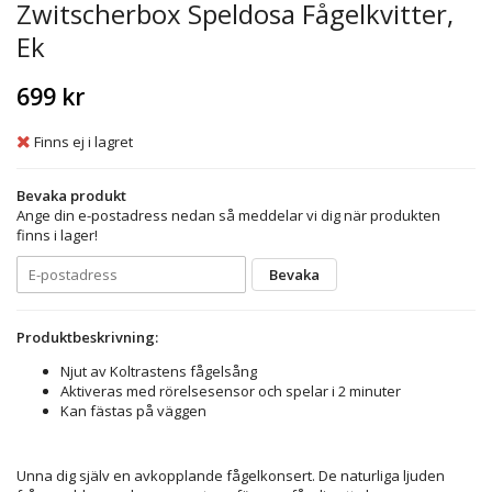
Zwitscherbox Speldosa Fågelkvitter,
Ek
699 kr
Finns ej i lagret
Bevaka produkt
Ange din e-postadress nedan så meddelar vi dig när produkten
finns i lager!
Bevaka
Produktbeskrivning:
Njut av Koltrastens fågelsång
Aktiveras med rörelsesensor och spelar i 2 minuter
Kan fästas på väggen
Unna dig själv en avkopplande fågelkonsert. De naturliga ljuden