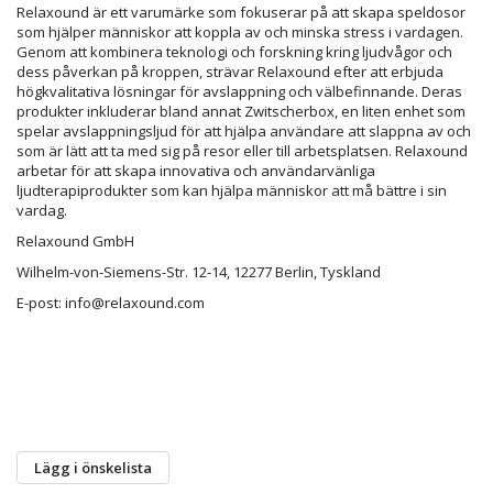
Relaxound är ett varumärke som fokuserar på att skapa speldosor
som hjälper människor att koppla av och minska stress i vardagen.
Genom att kombinera teknologi och forskning kring ljudvågor och
dess påverkan på kroppen, strävar Relaxound efter att erbjuda
högkvalitativa lösningar för avslappning och välbefinnande. Deras
produkter inkluderar bland annat Zwitscherbox, en liten enhet som
spelar avslappningsljud för att hjälpa användare att slappna av och
som är lätt att ta med sig på resor eller till arbetsplatsen. Relaxound
arbetar för att skapa innovativa och användarvänliga
ljudterapiprodukter som kan hjälpa människor att må bättre i sin
vardag.
Relaxound GmbH
Wilhelm-von-Siemens-Str. 12-14, 12277 Berlin, Tyskland
E-post: info@relaxound.com
Lägg i önskelista