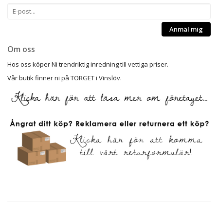
Anmäl mig
Om oss
Hos oss köper Ni trendriktig inredning till vettiga priser.
Vår butik finner ni på TORGET i Vinslöv.