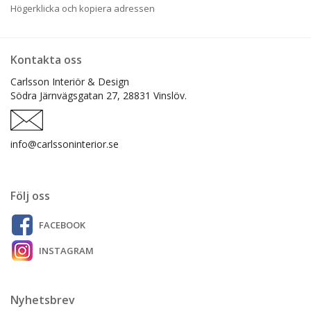
Högerklicka och kopiera adressen
Kontakta oss
Carlsson Interiör & Design
Södra Järnvägsgatan 27,
28831 Vinslöv.
info@carlssoninterior.se
Följ oss
FACEBOOK
INSTAGRAM
Nyhetsbrev