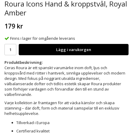
Roura Icons Hand & kroppstvål, Royal
Amber
179 kr
Finns i lager för omgående leverans
Lägg i varukorgen
Produktbeskrivning:
Ceras Roura är ett spanskt varumärke inom doft, ljus och
kroppsvård med rötter i hantverk, sinnliga upplevelser och modern
design. Med fokus på noggrant utvalda ingredienser,
välbalanserade dofter och tidlös estetik skapar Roura produkter
som förhöjer vardagen och förvandlar den till en stund av
välbefinnande.
Varje kollektion är framtagen för att väcka känslor och skapa
stämning – där doft, form och material samspelar till en exklusiv
helhetsupplevelse.
Tillverkad i Europa
Certifierad kvalitet