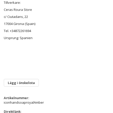
Tillverkare:
Ceras Roura Store
c/ Ciutadans, 22
17004 Girona (Spain)
Tel. +34872261694
Ursprung: Spanien
Lägg i önskelista
Artikelnummer:
iconhandsoaproyalAmber
Direktlänk: