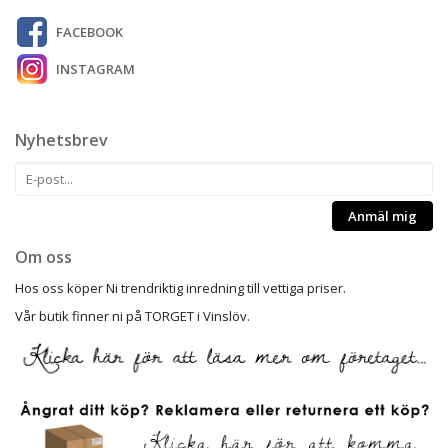
FACEBOOK
INSTAGRAM
Nyhetsbrev
Anmäl mig
Om oss
Hos oss köper Ni trendriktig inredning till vettiga priser.
Vår butik finner ni på TORGET i Vinslöv.