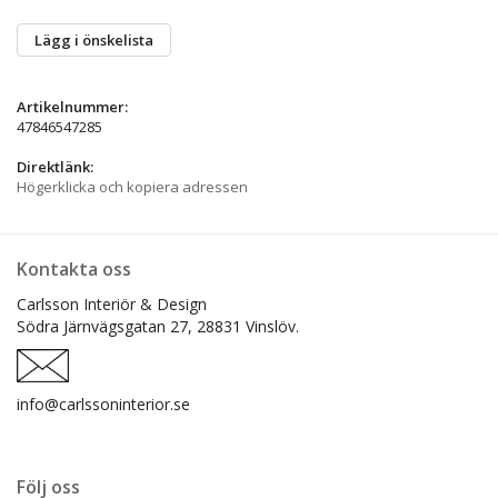
Lägg i önskelista
Artikelnummer:
47846547285
Direktlänk:
Högerklicka och kopiera adressen
Kontakta oss
Carlsson Interiör & Design
Södra Järnvägsgatan 27,
28831 Vinslöv.
info@carlssoninterior.se
Följ oss