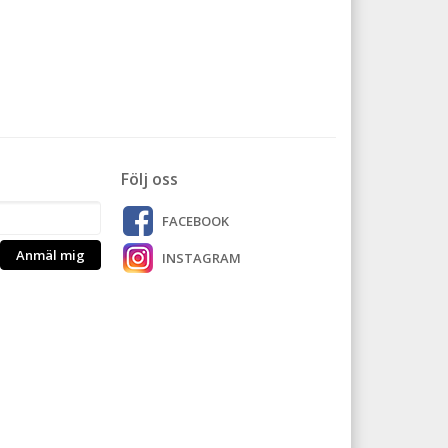
Följ oss
FACEBOOK
Anmäl mig
INSTAGRAM