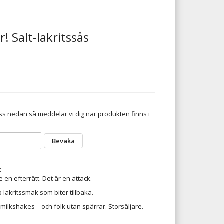
! Salt-lakritssås
s nedan så meddelar vi dig när produkten finns i
Bevaka
:
 en efterrätt. Det är en attack.
 lakritssmak som biter tillbaka.
 milkshakes – och folk utan spärrar. Storsäljare.