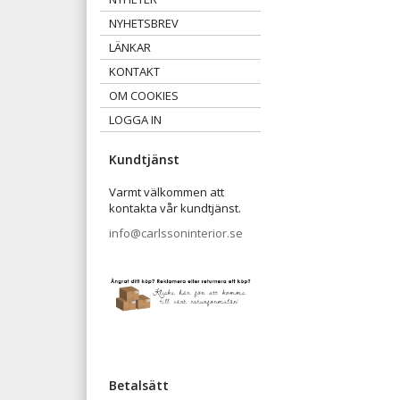
NYHETSBREV
LÄNKAR
KONTAKT
OM COOKIES
LOGGA IN
Kundtjänst
Varmt välkommen att
kontakta vår kundtjänst.
info@carlssoninterior.se
Betalsätt