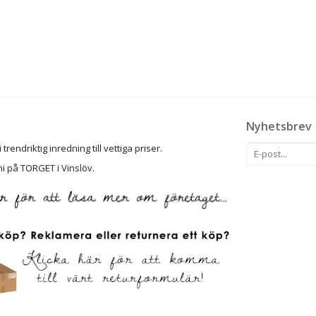
Nyhetsbrev
rendriktig inredning till vettiga priser.
ni på TORGET i Vinslöv.