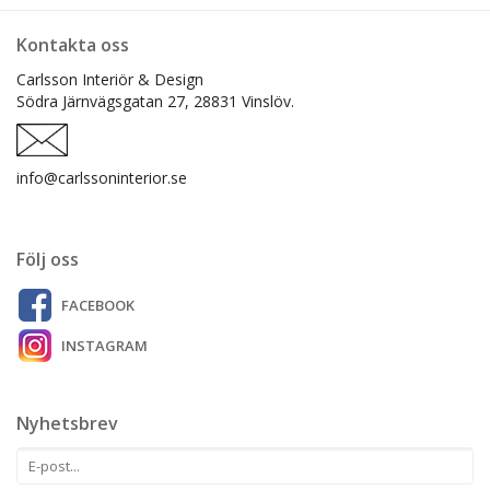
Kontakta oss
Carlsson Interiör & Design
Södra Järnvägsgatan 27,
28831 Vinslöv.
info@carlssoninterior.se
Följ oss
FACEBOOK
INSTAGRAM
Nyhetsbrev