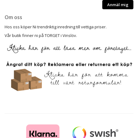
Anmäl mig
Om oss
Hos oss köper Ni trendriktig inredning till vettiga priser.
Vår butik finner ni på TORGET i Vinslöv.