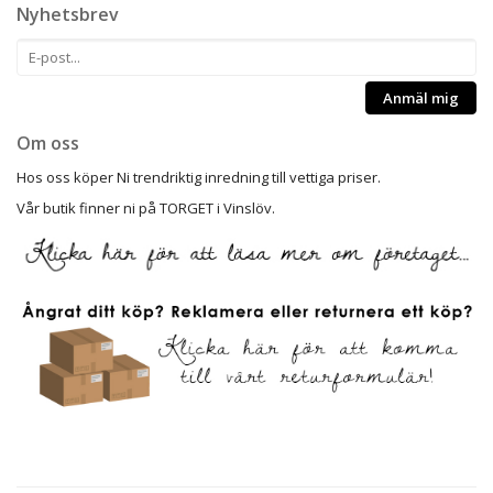
Nyhetsbrev
Anmäl mig
Om oss
Hos oss köper Ni trendriktig inredning till vettiga priser.
Vår butik finner ni på TORGET i Vinslöv.