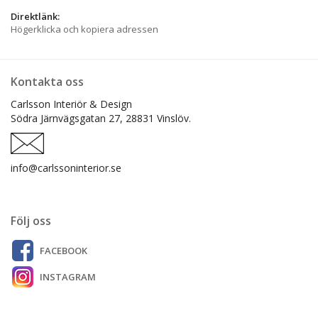
Direktlänk:
Högerklicka och kopiera adressen
Kontakta oss
Carlsson Interiör & Design
Södra Järnvägsgatan 27,
28831 Vinslöv.
info@carlssoninterior.se
Följ oss
FACEBOOK
INSTAGRAM