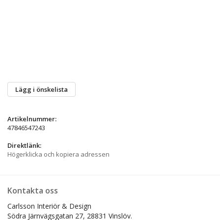
Lägg i önskelista
Artikelnummer:
47846547243
Direktlänk:
Högerklicka och kopiera adressen
Kontakta oss
Carlsson Interiör & Design
Södra Järnvägsgatan 27,
28831 Vinslöv.