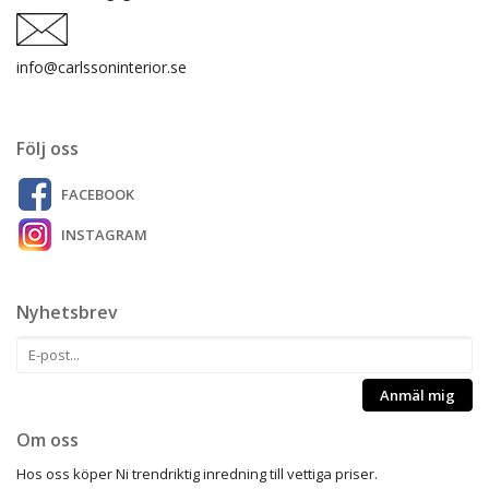
info@carlssoninterior.se
Följ oss
FACEBOOK
INSTAGRAM
Nyhetsbrev
Anmäl mig
Om oss
Hos oss köper Ni trendriktig inredning till vettiga priser.