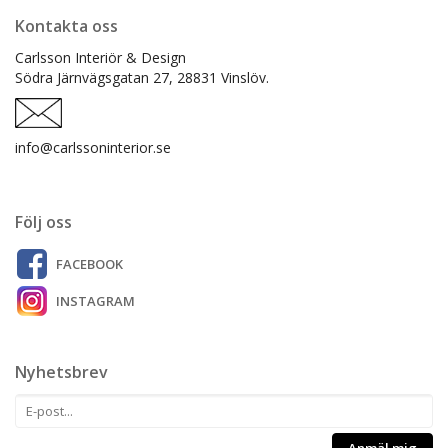
Kontakta oss
Carlsson Interiör & Design
Södra Järnvägsgatan 27,
28831 Vinslöv.
info@carlssoninterior.se
Följ oss
FACEBOOK
INSTAGRAM
Nyhetsbrev
Anmäl mig