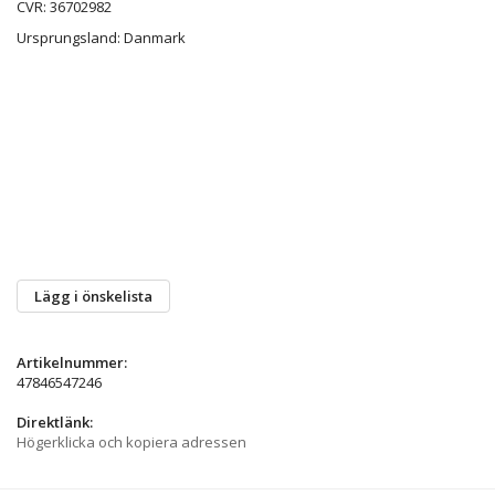
CVR: 36702982
Ursprungsland: Danmark
Lägg i önskelista
Artikelnummer:
47846547246
Direktlänk:
Högerklicka och kopiera adressen