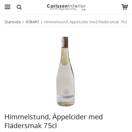
Startsida
ÄTBART
Himmelstund, Äppelcider med Flädersmak 75cl
Himmelstund, Äppelcider med
Flädersmak 75cl