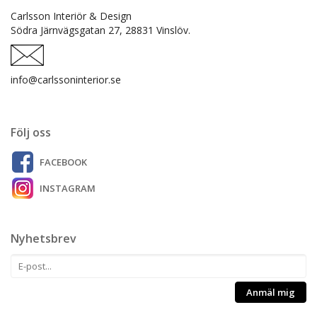
Carlsson Interiör & Design
Södra Järnvägsgatan 27,
28831 Vinslöv.
info@carlssoninterior.se
Följ oss
FACEBOOK
INSTAGRAM
Nyhetsbrev
Anmäl mig