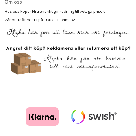
Om oss
Hos oss köper Ni trendriktig inredning till vettiga priser.
Vår butik finner ni på TORGET i Vinslöv.