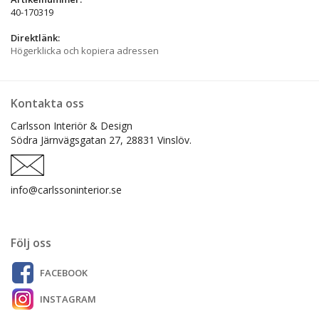
40-170319
Direktlänk:
Högerklicka och kopiera adressen
Kontakta oss
Carlsson Interiör & Design
Södra Järnvägsgatan 27,
28831 Vinslöv.
info@carlssoninterior.se
Följ oss
FACEBOOK
INSTAGRAM