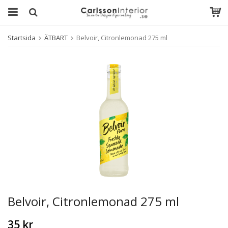
Startsida
ÄTBART
Belvoir, Citronlemonad 275 ml
Belvoir, Citronlemonad 275 ml
35 kr