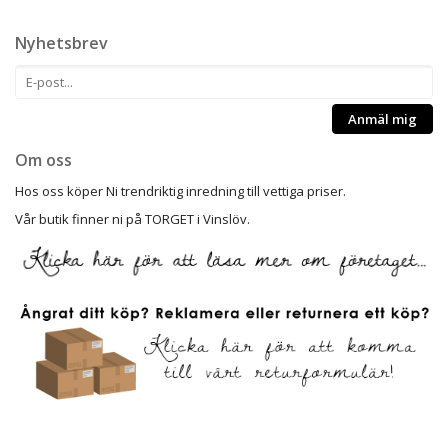
Nyhetsbrev
Anmäl mig
Om oss
Hos oss köper Ni trendriktig inredning till vettiga priser.
Vår butik finner ni på TORGET i Vinslöv.