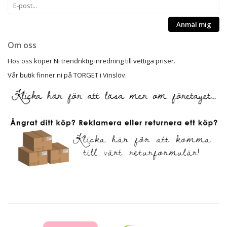
Anmäl mig
Om oss
Hos oss köper Ni trendriktig inredning till vettiga priser.
Vår butik finner ni på TORGET i Vinslöv.