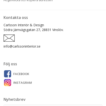
Kontakta oss
Carlsson Interiör & Design
Södra Järnvägsgatan 27,
28831 Vinslöv.
info@carlssoninterior.se
Följ oss
FACEBOOK
INSTAGRAM
Nyhetsbrev