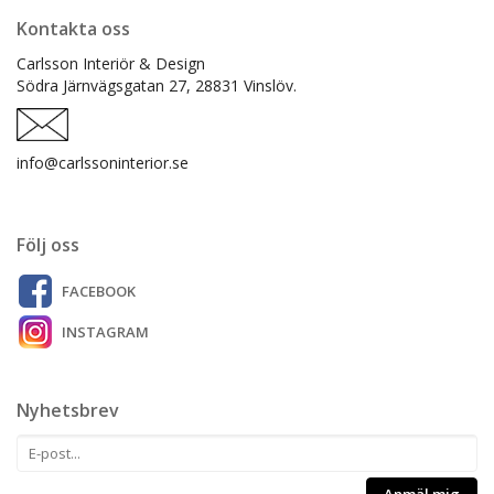
Kontakta oss
Carlsson Interiör & Design
Södra Järnvägsgatan 27,
28831 Vinslöv.
info@carlssoninterior.se
Följ oss
FACEBOOK
INSTAGRAM
Nyhetsbrev
Anmäl mig