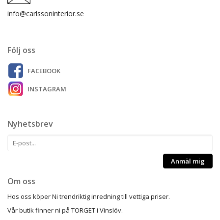
info@carlssoninterior.se
Följ oss
FACEBOOK
INSTAGRAM
Nyhetsbrev
Anmäl mig
Om oss
Hos oss köper Ni trendriktig inredning till vettiga priser.
Vår butik finner ni på TORGET i Vinslöv.