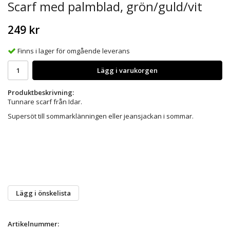
Scarf med palmblad, grön/guld/vit
249 kr
Finns i lager för omgående leverans
Lägg i varukorgen
Produktbeskrivning:
Tunnare scarf från Idar.
Supersöt till sommarklänningen eller jeansjackan i sommar.
Lägg i önskelista
Artikelnummer: