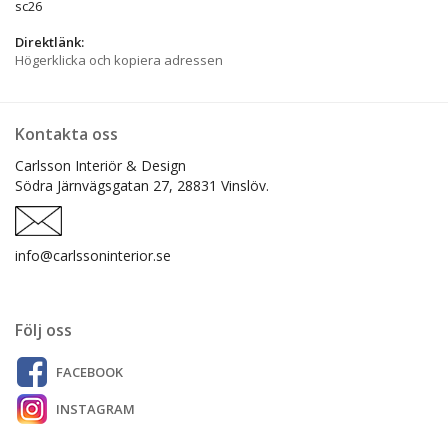
sc26
Direktlänk:
Högerklicka och kopiera adressen
Kontakta oss
Carlsson Interiör & Design
Södra Järnvägsgatan 27,
28831 Vinslöv.
info@carlssoninterior.se
Följ oss
FACEBOOK
INSTAGRAM