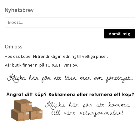
Nyhetsbrev
Anmäl mig
Om oss
Hos oss köper Ni trendriktig inredning till vettiga priser.
Vår butik finner ni på TORGET i Vinslöv.