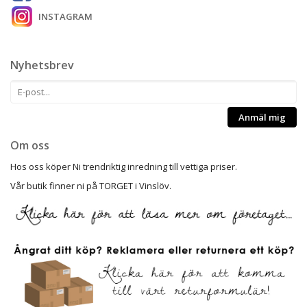
INSTAGRAM
Nyhetsbrev
Anmäl mig
Om oss
Hos oss köper Ni trendriktig inredning till vettiga priser.
Vår butik finner ni på TORGET i Vinslöv.