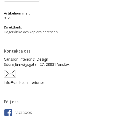
Artikelnummer:
9379
Direktlänk:
Högerklicka och kopiera adressen
Kontakta oss
Carlsson Interiör & Design
Södra Järnvägsgatan 27,
28831 Vinslöv.
info@carlssoninterior.se
Följ oss
FACEBOOK