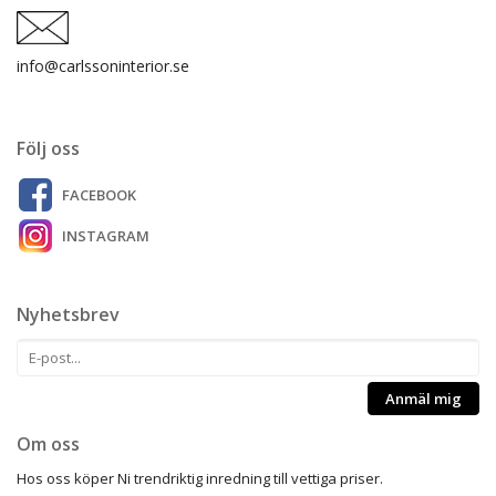
info@carlssoninterior.se
Följ oss
FACEBOOK
INSTAGRAM
Nyhetsbrev
Anmäl mig
Om oss
Hos oss köper Ni trendriktig inredning till vettiga priser.