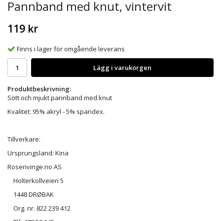
Pannband med knut, vintervit
119 kr
Finns i lager för omgående leverans
Lägg i varukorgen
Produktbeskrivning:
Sött och mjukt pannband med knut
Kvalitet: 95% akryl - 5% spandex.
Tillverkare:
Ursprungsland: Kina
Rosenvinge.no AS
Holterkollveien 5
1448 DRØBAK
Org. nr. 822 239 412