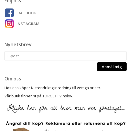
Följ oss
FACEBOOK
INSTAGRAM
Nyhetsbrev
Anmäl mig
Om oss
Hos oss köper Ni trendriktig inredning till vettiga priser.
Vår butik finner ni på TORGET i Vinslöv.