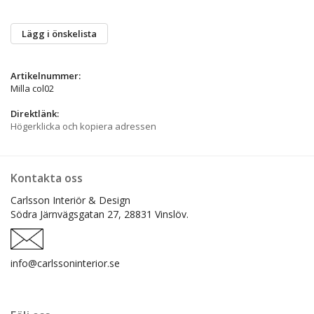
Lägg i önskelista
Artikelnummer:
Milla col02
Direktlänk:
Högerklicka och kopiera adressen
Kontakta oss
Carlsson Interiör & Design
Södra Järnvägsgatan 27,
28831 Vinslöv.
info@carlssoninterior.se