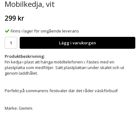
Mobilkedja, vit
299 kr
Finns i lager för omgående leverans
Lägg i varukorgen
Produktbeskrivning:
Fin kedja i plast att hänga mobiltelefonen i. Fästes med en
plastplatta som medföljer. Sätt plastplattan under skalet och ut
genom laddhålet.
Perfekt på sommarens festivaler där det råder väskförbud!
Märke: Gemini.