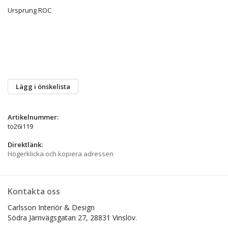
Ursprung ROC
Lägg i önskelista
Artikelnummer:
to26i119
Direktlänk:
Högerklicka och kopiera adressen
Kontakta oss
Carlsson Interiör & Design
Södra Järnvägsgatan 27,
28831 Vinslöv.