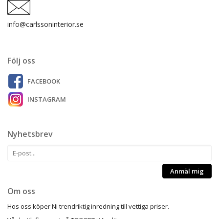
info@carlssoninterior.se
Följ oss
FACEBOOK
INSTAGRAM
Nyhetsbrev
Anmäl mig
Om oss
Hos oss köper Ni trendriktig inredning till vettiga priser.