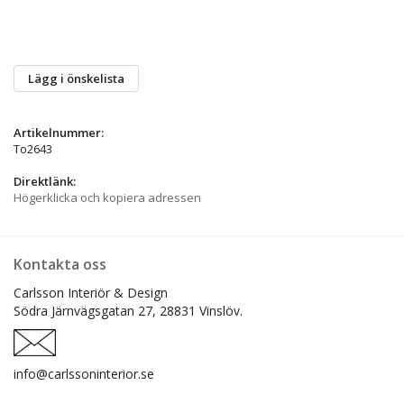
Lägg i önskelista
Artikelnummer:
To2643
Direktlänk:
Högerklicka och kopiera adressen
Kontakta oss
Carlsson Interiör & Design
Södra Järnvägsgatan 27,
28831 Vinslöv.
info@carlssoninterior.se