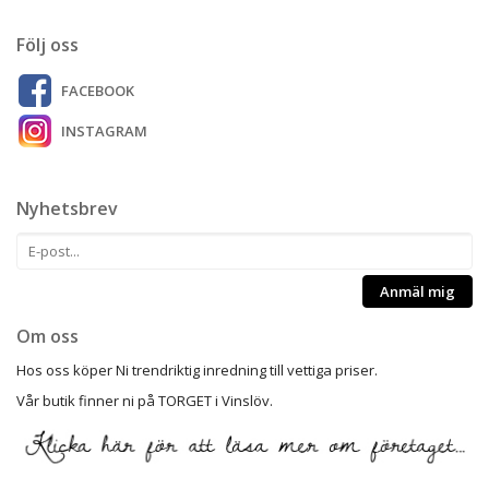
Följ oss
FACEBOOK
INSTAGRAM
Nyhetsbrev
Anmäl mig
Om oss
Hos oss köper Ni trendriktig inredning till vettiga priser.
Vår butik finner ni på TORGET i Vinslöv.