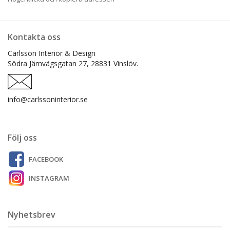
Kontakta oss
Carlsson Interiör & Design
Södra Järnvägsgatan 27,
28831 Vinslöv.
info@carlssoninterior.se
Följ oss
FACEBOOK
INSTAGRAM
Nyhetsbrev