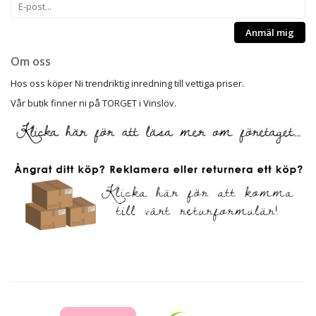
Anmäl mig
Om oss
Hos oss köper Ni trendriktig inredning till vettiga priser.
Vår butik finner ni på TORGET i Vinslöv.