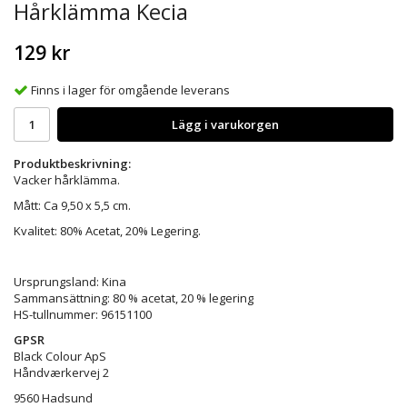
Hårklämma Kecia
129 kr
Finns i lager för omgående leverans
Lägg i varukorgen
Produktbeskrivning:
Vacker hårklämma.
Mått: Ca 9,50 x 5,5 cm.
Kvalitet: 80% Acetat, 20% Legering.
Ursprungsland: Kina
Sammansättning: 80 % acetat, 20 % legering
HS-tullnummer: 96151100
GPSR
Black Colour ApS
Håndværkervej 2
9560 Hadsund