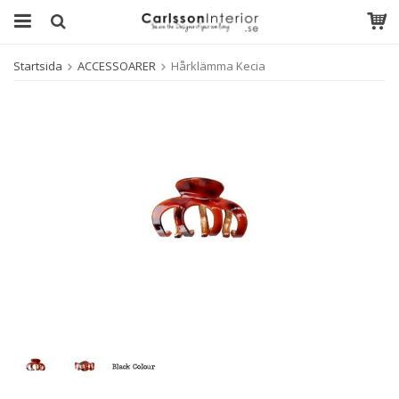
Startsida
ACCESSOARER
Hårklämma Kecia